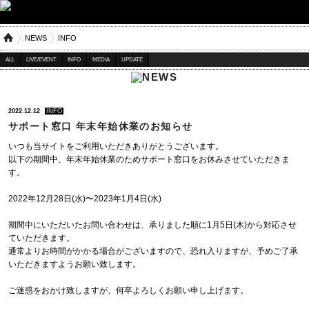
NEWS
INFO
ALL
LIVE/EVENT
INFO
MEDIA
UPDATE
2022.12.12
INFO
サポート窓口 年末年始休業のお知らせ
いつも当サイトをご利用いただきありがとうございます。
以下の期間中、年末年始休業のためサポート窓口をお休みさせていただきま
す。
2022年12月28日(水)〜2023年1月4日(水)
期間中にいただいたお問い合わせは、承りました順に1月5日(木)から対応させ
ていただきます。
通常よりお時間がかかる場合がございますので、恐れ入りますが、予めご了承
いただきますようお願い致します。
ご迷惑をおかけ致しますが、何卒よろしくお願い申し上げます。