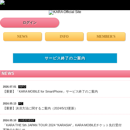
ログイン
NEWS
INFO
MEMBER'S
サービス終了のご案内
NEWS
2026.07.01
INFO
【重要】「KARA MOBILE for SmartPhone」サービス終了のご案内
2024.05.13
FC
【重要】決済方法に関するご案内（2024/5/13更新）
2024.05.10
LIVE/EVENT
「KARA THE 5th JAPAN TOUR 2024 “KARASIA”」KARA MOBILEチケット先行受付
実施のお知らせ